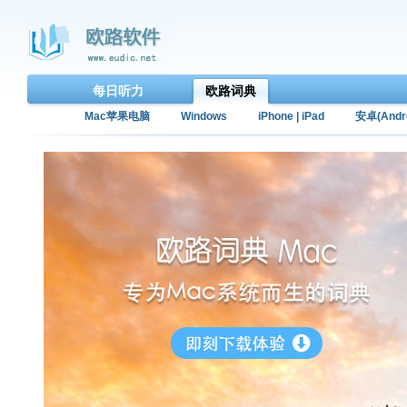
每日听力
欧路词典
Mac苹果电脑
Windows
iPhone | iPad
安卓(Andro