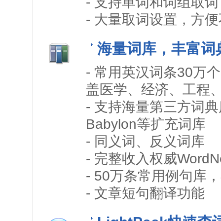
- 支持单词和词组取
- 大量取词设置，方
海量词库，丰富词
- 常用英汉词条30万
盖医学、经济、工程
- 支持海量第三方词典
Babylon等扩充词库
- 同义词、反义词库
- 完整收入权威Wor
- 50万条常用例句
- 文章短句翻译功能