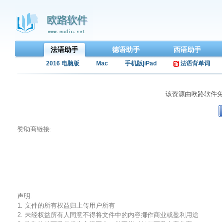
法语助手
德语助手
西语助手
2016 电脑版
Mac
手机版|iPad
法语背单词
该资源由欧路软件
赞助商链接:
声明:
1. 文件的所有权益归上传用户所有
2. 未经权益所有人同意不得将文件中的内容挪作商业或盈利用途