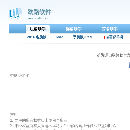
法语助手
德语助手
西语助手
2016 电脑版
Mac
手机版|iPad
法语背单词
该资源由欧路软件
赞助商链接:
声明:
1. 文件的所有权益归上传用户所有
2. 未经权益所有人同意不得将文件中的内容挪作商业或盈利用途