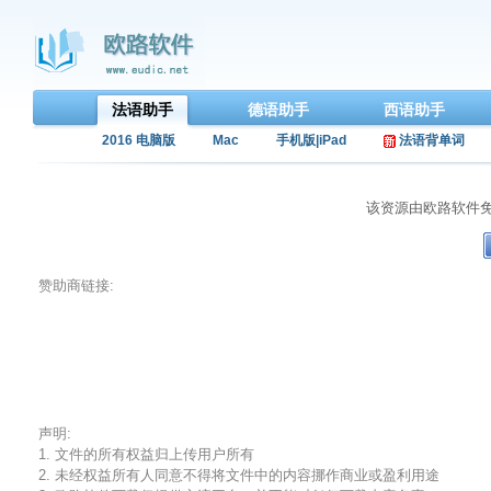
法语助手
德语助手
西语助手
2016 电脑版
Mac
手机版|iPad
法语背单词
该资源由欧路软件
赞助商链接:
声明:
1. 文件的所有权益归上传用户所有
2. 未经权益所有人同意不得将文件中的内容挪作商业或盈利用途