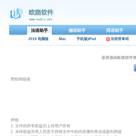
法语助手
德语助手
西语助手
2016 电脑版
Mac
手机版|iPad
法语背单词
该资源由欧路软件
赞助商链接:
声明:
1. 文件的所有权益归上传用户所有
2. 未经权益所有人同意不得将文件中的内容挪作商业或盈利用途